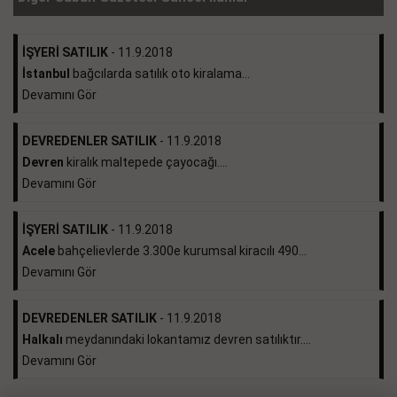
İŞYERİ SATILIK
- 11.9.2018
İstanbul
bağcılarda satılık oto kiralama...
Devamını Gör
DEVREDENLER SATILIK
- 11.9.2018
Devren
kiralık maltepede çayocağı....
Devamını Gör
İŞYERİ SATILIK
- 11.9.2018
Acele
bahçelievlerde 3.300e kurumsal kiracılı 490...
Devamını Gör
DEVREDENLER SATILIK
- 11.9.2018
Halkalı
meydanındaki lokantamız devren satılıktır....
Devamını Gör