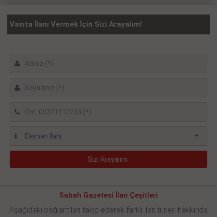
Vasıta İlanı Vermek İçin Sizi Arayalım!
Sabah Gazetesi İlan Çeşitleri
Aşağıdaki bağlantıları takip ederek farklı ilan türleri hakkında