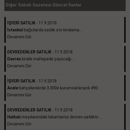
Diğer Sabah Gazetesi Güncel İlanlar
İŞYERİ SATILIK
- 11.9.2018
İstanbul
bağcılarda satılık oto kiralama...
Devamını Gör
DEVREDENLER SATILIK
- 11.9.2018
Devren
kiralık maltepede çayocağı....
Devamını Gör
İŞYERİ SATILIK
- 11.9.2018
Acele
bahçelievlerde 3.300e kurumsal kiracılı 490...
Devamını Gör
DEVREDENLER SATILIK
- 11.9.2018
Halkalı
meydanındaki lokantamız devren satılıktır....
Devamını Gör