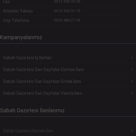
Fax
:
0212 543 35 39
Anadolu Yakası
:
0216 366 01 19
Cep Telefonu
:
0533 489 27 38
Kampanyalarımız
Sabah Gazetesi İş İlanları
Sabah Gazetesi Sarı Sayfalar Eleman İlanı
Sabah Gazetesi Sarı Sayfalar Emlak İlanı
Sabah Gazetesi Sarı Sayfalar Vasıta İlanı
Sabah Gazetesi İlanlarımız
Sabah Gazetesi Eleman İlanı