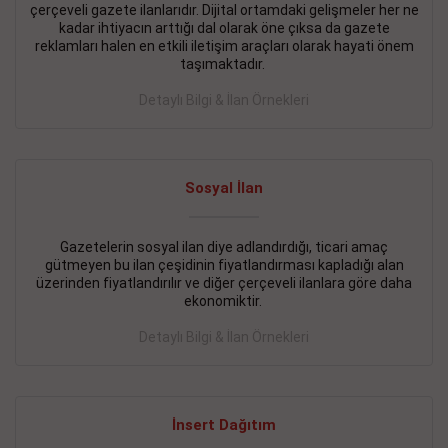
çerçeveli gazete ilanlarıdır. Dijital ortamdaki gelişmeler her ne
BAKIRKÖY SATILIK İlanı
- 11.09.2018
kadar ihtiyacın arttığı dal olarak öne çıksa da gazete
reklamları halen en etkili iletişim araçları olarak hayati önem
KARTALTEPEde kelepir 2+ 1 satılık daire
taşımaktadır.
Devamını Gör
Detaylı Bilgi & İlan Örnekleri
FATİH SATILIK İlanı
- 11.09.2018
FATİH Merkezde kelepir 2+ 1 daire
Sosyal İlan
Devamını Gör
Gazetelerin sosyal ilan diye adlandırdığı, ticari amaç
İŞYERİ KİRALIK İlanı
- 11.09.2018
gütmeyen bu ilan çeşidinin fiyatlandırması kapladığı alan
BEYLİKDÜZÜ Kavaklıda 4 katlı bina
üzerinden fiyatlandırılır ve diğer çerçeveli ilanlara göre daha
ekonomiktir.
Devamını Gör
Detaylı Bilgi & İlan Örnekleri
SİLİVRİ SATILIK İlanı
- 11.09.2018
AVCILAR Parsellerde 2 katlı, iskanlı, 8.000e kurumsal
kiracılı, 1.600.000e kelepir mağaza.
İnsert Dağıtım
Devamını Gör