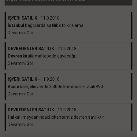
İŞYERİ SATILIK
- 11.9.2018
İstanbul
bağcılarda satılık oto kiralama...
Devamını Gör
DEVREDENLER SATILIK
- 11.9.2018
Devren
kiralık maltepede çayocağı....
Devamını Gör
İŞYERİ SATILIK
- 11.9.2018
Acele
bahçelievlerde 3.300e kurumsal kiracılı 490...
Devamını Gör
DEVREDENLER SATILIK
- 11.9.2018
Halkalı
meydanındaki lokantamız devren satılıktır....
Devamını Gör