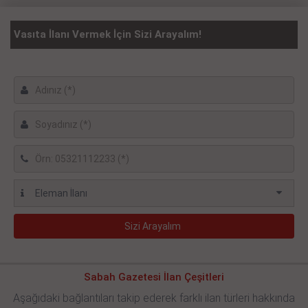
Vasıta İlanı Vermek İçin Sizi Arayalım!
Sabah Gazetesi İlan Çeşitleri
Aşağıdaki bağlantıları takip ederek farklı ilan türleri hakkında