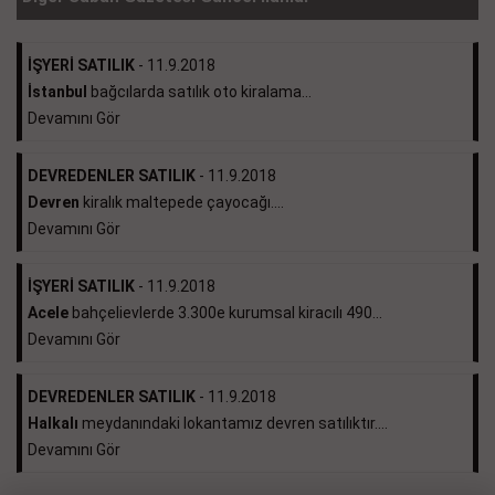
İŞYERİ SATILIK
- 11.9.2018
İstanbul
bağcılarda satılık oto kiralama...
Devamını Gör
DEVREDENLER SATILIK
- 11.9.2018
Devren
kiralık maltepede çayocağı....
Devamını Gör
İŞYERİ SATILIK
- 11.9.2018
Acele
bahçelievlerde 3.300e kurumsal kiracılı 490...
Devamını Gör
DEVREDENLER SATILIK
- 11.9.2018
Halkalı
meydanındaki lokantamız devren satılıktır....
Devamını Gör