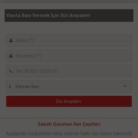
Vasıta İlanı Vermek İçin Sizi Arayalım!
Sabah Gazetesi İlan Çeşitleri
Aşağıdaki bağlantıları takip ederek farklı ilan türleri hakkında