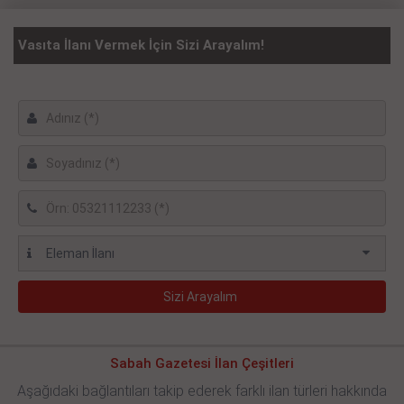
Vasıta İlanı Vermek İçin Sizi Arayalım!
Sabah Gazetesi İlan Çeşitleri
Aşağıdaki bağlantıları takip ederek farklı ilan türleri hakkında