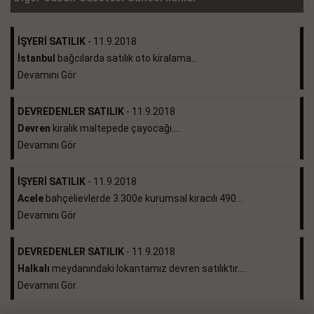
İŞYERİ SATILIK
- 11.9.2018
İstanbul
bağcılarda satılık oto kiralama...
Devamını Gör
DEVREDENLER SATILIK
- 11.9.2018
Devren
kiralık maltepede çayocağı....
Devamını Gör
İŞYERİ SATILIK
- 11.9.2018
Acele
bahçelievlerde 3.300e kurumsal kiracılı 490...
Devamını Gör
DEVREDENLER SATILIK
- 11.9.2018
Halkalı
meydanındaki lokantamız devren satılıktır....
Devamını Gör