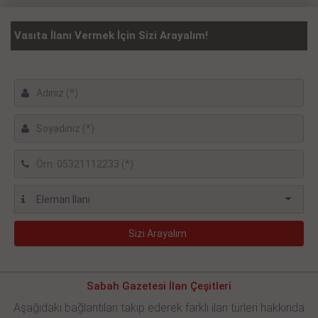
Vasıta İlanı Vermek İçin Sizi Arayalım!
Sabah Gazetesi İlan Çeşitleri
Aşağıdaki bağlantıları takip ederek farklı ilan türleri hakkında