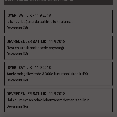
İŞYERİ SATILIK
- 11.9.2018
İstanbul
bağcılarda satılık oto kiralama...
Devamını Gör
DEVREDENLER SATILIK
- 11.9.2018
Devren
kiralık maltepede çayocağı....
Devamını Gör
İŞYERİ SATILIK
- 11.9.2018
Acele
bahçelievlerde 3.300e kurumsal kiracılı 490...
Devamını Gör
DEVREDENLER SATILIK
- 11.9.2018
Halkalı
meydanındaki lokantamız devren satılıktır....
Devamını Gör