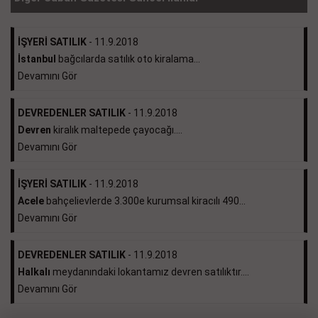
İŞYERİ SATILIK
- 11.9.2018
İstanbul
bağcılarda satılık oto kiralama...
Devamını Gör
DEVREDENLER SATILIK
- 11.9.2018
Devren
kiralık maltepede çayocağı....
Devamını Gör
İŞYERİ SATILIK
- 11.9.2018
Acele
bahçelievlerde 3.300e kurumsal kiracılı 490...
Devamını Gör
DEVREDENLER SATILIK
- 11.9.2018
Halkalı
meydanındaki lokantamız devren satılıktır....
Devamını Gör