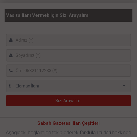
Vasıta İlanı Vermek İçin Sizi Arayalım!
Sabah Gazetesi İlan Çeşitleri
Aşağıdaki bağlantıları takip ederek farklı ilan türleri hakkında