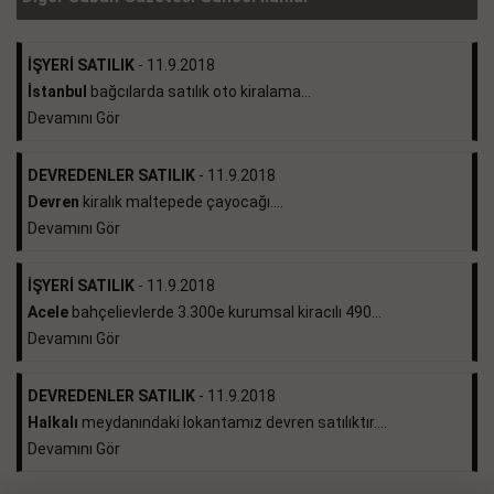
İŞYERİ SATILIK
- 11.9.2018
İstanbul
bağcılarda satılık oto kiralama...
Devamını Gör
DEVREDENLER SATILIK
- 11.9.2018
Devren
kiralık maltepede çayocağı....
Devamını Gör
İŞYERİ SATILIK
- 11.9.2018
Acele
bahçelievlerde 3.300e kurumsal kiracılı 490...
Devamını Gör
DEVREDENLER SATILIK
- 11.9.2018
Halkalı
meydanındaki lokantamız devren satılıktır....
Devamını Gör