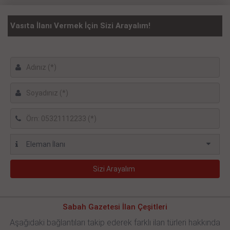
Vasıta İlanı Vermek İçin Sizi Arayalım!
Sabah Gazetesi İlan Çeşitleri
Aşağıdaki bağlantıları takip ederek farklı ilan türleri hakkında