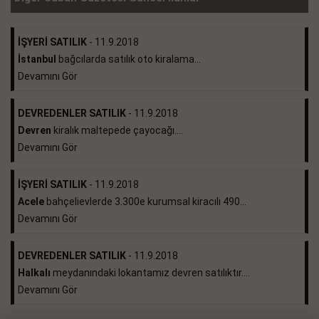
İŞYERİ SATILIK
- 11.9.2018
İstanbul
bağcılarda satılık oto kiralama...
Devamını Gör
DEVREDENLER SATILIK
- 11.9.2018
Devren
kiralık maltepede çayocağı....
Devamını Gör
İŞYERİ SATILIK
- 11.9.2018
Acele
bahçelievlerde 3.300e kurumsal kiracılı 490...
Devamını Gör
DEVREDENLER SATILIK
- 11.9.2018
Halkalı
meydanındaki lokantamız devren satılıktır....
Devamını Gör