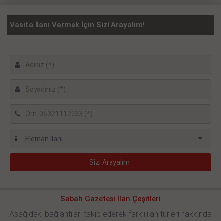
Vasıta İlanı Vermek İçin Sizi Arayalım!
Sabah Gazetesi İlan Çeşitleri
Aşağıdaki bağlantıları takip ederek farklı ilan türleri hakkında