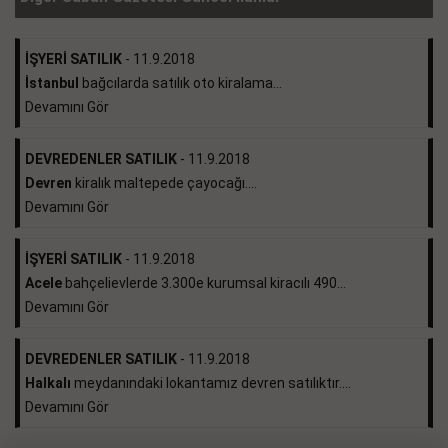
İŞYERİ SATILIK
- 11.9.2018
İstanbul
bağcılarda satılık oto kiralama...
Devamını Gör
DEVREDENLER SATILIK
- 11.9.2018
Devren
kiralık maltepede çayocağı....
Devamını Gör
İŞYERİ SATILIK
- 11.9.2018
Acele
bahçelievlerde 3.300e kurumsal kiracılı 490...
Devamını Gör
DEVREDENLER SATILIK
- 11.9.2018
Halkalı
meydanındaki lokantamız devren satılıktır....
Devamını Gör