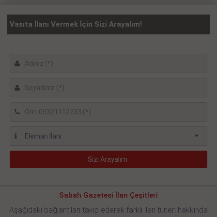
Vasıta İlanı Vermek İçin Sizi Arayalım!
Sabah Gazetesi İlan Çeşitleri
Aşağıdaki bağlantıları takip ederek farklı ilan türleri hakkında