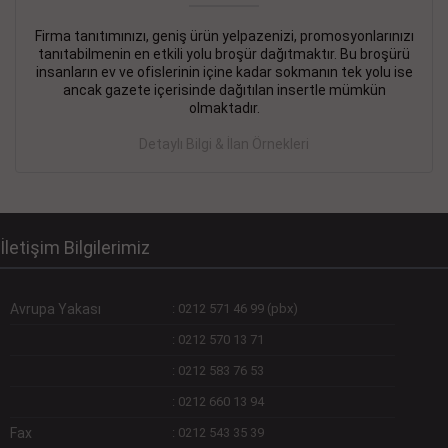
Firma tanıtımınızı, geniş ürün yelpazenizi, promosyonlarınızı
DEVREMÜLK KİRALIK İlanı
- 11.09.2018
tanıtabilmenin en etkili yolu broşür dağıtmaktır. Bu broşürü
insanların ev ve ofislerinin içine kadar sokmanın tek yolu ise
SİNYE Tekstile Şoförlüğü olan 35 yaşını aşmamış, Depo
ancak gazete içerisinde dağıtılan insertle mümkün
elemanı alınacaktır. Osmanbey, Şişli
olmaktadır.
Devamını Gör
Detaylı Bilgi & İlan Örnekleri
DEVREDENLER SATILIK İlanı
- 11.09.2018
BAKIRKÖYde Bayan Kuaförü
Devamını Gör
İletişim Bilgilerimiz
Avrupa Yakası
:
0212 571 46 99 (pbx)
:
0212 570 13 71
:
0212 583 76 53
:
0212 660 13 94
Fax
:
0212 543 35 39