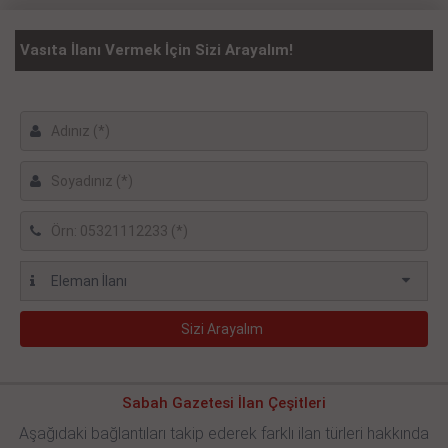
Vasıta İlanı Vermek İçin Sizi Arayalım!
Sabah Gazetesi İlan Çeşitleri
Aşağıdaki bağlantıları takip ederek farklı ilan türleri hakkında