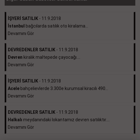
İŞYERİ SATILIK
- 11.9.2018
İstanbul
bağcılarda satılık oto kiralama...
Devamını Gör
DEVREDENLER SATILIK
- 11.9.2018
Devren
kiralık maltepede çayocağı....
Devamını Gör
İŞYERİ SATILIK
- 11.9.2018
Acele
bahçelievlerde 3.300e kurumsal kiracılı 490...
Devamını Gör
DEVREDENLER SATILIK
- 11.9.2018
Halkalı
meydanındaki lokantamız devren satılıktır....
Devamını Gör