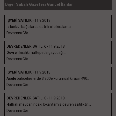
Diğer Sabah Gazetesi Güncel İlanlar
İŞYERİ SATILIK
- 11.9.2018
İstanbul
bağcılarda satılık oto kiralama...
Devamını Gör
DEVREDENLER SATILIK
- 11.9.2018
Devren
kiralık maltepede çayocağı....
Devamını Gör
İŞYERİ SATILIK
- 11.9.2018
Acele
bahçelievlerde 3.300e kurumsal kiracılı 490...
Devamını Gör
DEVREDENLER SATILIK
- 11.9.2018
Halkalı
meydanındaki lokantamız devren satılıktır....
Devamını Gör