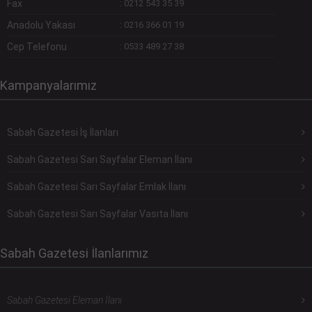
Fax
:
0212 543 35 39
Anadolu Yakası
:
0216 366 01 19
Cep Telefonu
:
0533 489 27 38
Kampanyalarımız
Sabah Gazetesi İş İlanları
Sabah Gazetesi Sarı Sayfalar Eleman İlanı
Sabah Gazetesi Sarı Sayfalar Emlak İlanı
Sabah Gazetesi Sarı Sayfalar Vasıta İlanı
Sabah Gazetesi İlanlarımız
Sabah Gazetesi Eleman İlanı