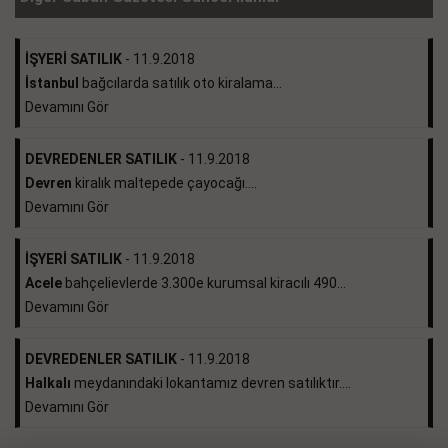
İŞYERİ SATILIK
- 11.9.2018
İstanbul
bağcılarda satılık oto kiralama...
Devamını Gör
DEVREDENLER SATILIK
- 11.9.2018
Devren
kiralık maltepede çayocağı....
Devamını Gör
İŞYERİ SATILIK
- 11.9.2018
Acele
bahçelievlerde 3.300e kurumsal kiracılı 490...
Devamını Gör
DEVREDENLER SATILIK
- 11.9.2018
Halkalı
meydanındaki lokantamız devren satılıktır....
Devamını Gör