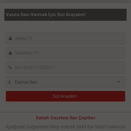
Vasıta İlanı Vermek İçin Sizi Arayalım!
Sabah Gazetesi İlan Çeşitleri
Aşağıdaki bağlantıları takip ederek farklı ilan türleri hakkında