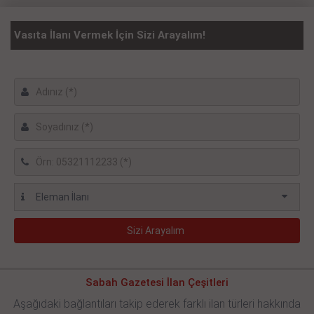
Vasıta İlanı Vermek İçin Sizi Arayalım!
Sabah Gazetesi İlan Çeşitleri
Aşağıdaki bağlantıları takip ederek farklı ilan türleri hakkında