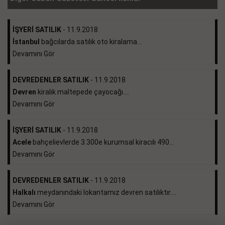
İŞYERİ SATILIK
- 11.9.2018
İstanbul
bağcılarda satılık oto kiralama...
Devamını Gör
DEVREDENLER SATILIK
- 11.9.2018
Devren
kiralık maltepede çayocağı....
Devamını Gör
İŞYERİ SATILIK
- 11.9.2018
Acele
bahçelievlerde 3.300e kurumsal kiracılı 490...
Devamını Gör
DEVREDENLER SATILIK
- 11.9.2018
Halkalı
meydanındaki lokantamız devren satılıktır....
Devamını Gör