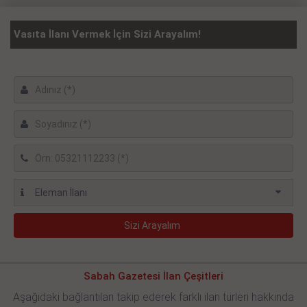
Vasıta İlanı Vermek İçin Sizi Arayalım!
Sabah Gazetesi İlan Çeşitleri
Aşağıdaki bağlantıları takip ederek farklı ilan türleri hakkında