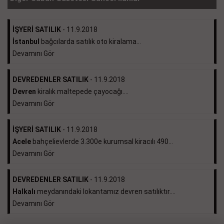
İŞYERİ SATILIK
- 11.9.2018
İstanbul
bağcılarda satılık oto kiralama...
Devamını Gör
DEVREDENLER SATILIK
- 11.9.2018
Devren
kiralık maltepede çayocağı....
Devamını Gör
İŞYERİ SATILIK
- 11.9.2018
Acele
bahçelievlerde 3.300e kurumsal kiracılı 490...
Devamını Gör
DEVREDENLER SATILIK
- 11.9.2018
Halkalı
meydanındaki lokantamız devren satılıktır....
Devamını Gör