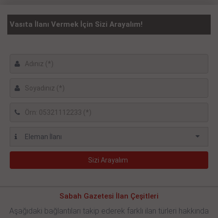
Vasıta İlanı Vermek İçin Sizi Arayalım!
Sabah Gazetesi İlan Çeşitleri
Aşağıdaki bağlantıları takip ederek farklı ilan türleri hakkında