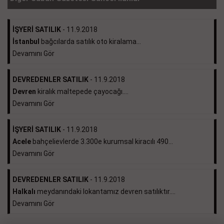
İŞYERİ SATILIK
- 11.9.2018
İstanbul
bağcılarda satılık oto kiralama...
Devamını Gör
DEVREDENLER SATILIK
- 11.9.2018
Devren
kiralık maltepede çayocağı....
Devamını Gör
İŞYERİ SATILIK
- 11.9.2018
Acele
bahçelievlerde 3.300e kurumsal kiracılı 490...
Devamını Gör
DEVREDENLER SATILIK
- 11.9.2018
Halkalı
meydanındaki lokantamız devren satılıktır....
Devamını Gör