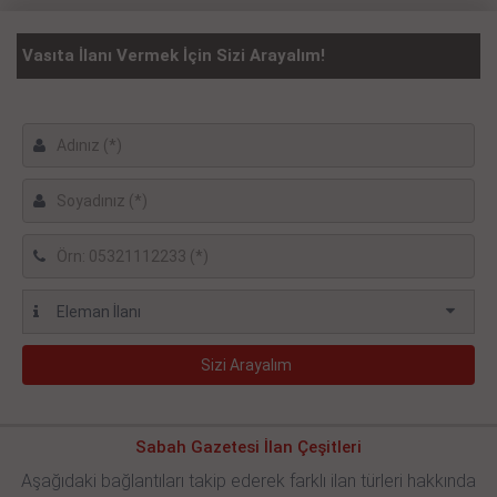
Vasıta İlanı Vermek İçin Sizi Arayalım!
Sabah Gazetesi İlan Çeşitleri
Aşağıdaki bağlantıları takip ederek farklı ilan türleri hakkında