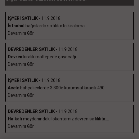
İŞYERİ SATILIK
- 11.9.2018
İstanbul
bağcılarda satılık oto kiralama...
Devamını Gör
DEVREDENLER SATILIK
- 11.9.2018
Devren
kiralık maltepede çayocağı....
Devamını Gör
İŞYERİ SATILIK
- 11.9.2018
Acele
bahçelievlerde 3.300e kurumsal kiracılı 490...
Devamını Gör
DEVREDENLER SATILIK
- 11.9.2018
Halkalı
meydanındaki lokantamız devren satılıktır....
Devamını Gör