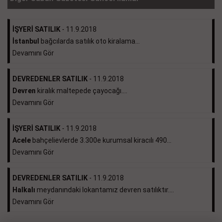
İŞYERİ SATILIK
- 11.9.2018
İstanbul
bağcılarda satılık oto kiralama...
Devamını Gör
DEVREDENLER SATILIK
- 11.9.2018
Devren
kiralık maltepede çayocağı....
Devamını Gör
İŞYERİ SATILIK
- 11.9.2018
Acele
bahçelievlerde 3.300e kurumsal kiracılı 490...
Devamını Gör
DEVREDENLER SATILIK
- 11.9.2018
Halkalı
meydanındaki lokantamız devren satılıktır....
Devamını Gör