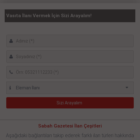
Vasıta İlanı Vermek İçin Sizi Arayalım!
Sabah Gazetesi İlan Çeşitleri
Aşağıdaki bağlantıları takip ederek farklı ilan türleri hakkında