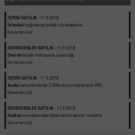
İŞYERİ SATILIK
- 11.9.2018
İstanbul
bağcılarda satılık oto kiralama...
Devamını Gör
DEVREDENLER SATILIK
- 11.9.2018
Devren
kiralık maltepede çayocağı....
Devamını Gör
İŞYERİ SATILIK
- 11.9.2018
Acele
bahçelievlerde 3.300e kurumsal kiracılı 490...
Devamını Gör
DEVREDENLER SATILIK
- 11.9.2018
Halkalı
meydanındaki lokantamız devren satılıktır....
Devamını Gör