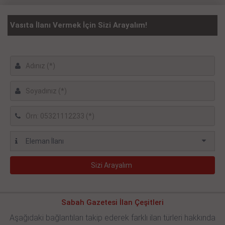
Vasıta İlanı Vermek İçin Sizi Arayalım!
Sabah Gazetesi İlan Çeşitleri
Aşağıdaki bağlantıları takip ederek farklı ilan türleri hakkında