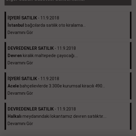
İŞYERİ SATILIK
- 11.9.2018
İstanbul
bağcılarda satılık oto kiralama...
Devamını Gör
DEVREDENLER SATILIK
- 11.9.2018
Devren
kiralık maltepede çayocağı....
Devamını Gör
İŞYERİ SATILIK
- 11.9.2018
Acele
bahçelievlerde 3.300e kurumsal kiracılı 490...
Devamını Gör
DEVREDENLER SATILIK
- 11.9.2018
Halkalı
meydanındaki lokantamız devren satılıktır....
Devamını Gör