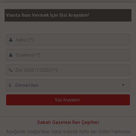
Vasıta İlanı Vermek İçin Sizi Arayalım!
Sabah Gazetesi İlan Çeşitleri
Aşağıdaki bağlantıları takip ederek farklı ilan türleri hakkında