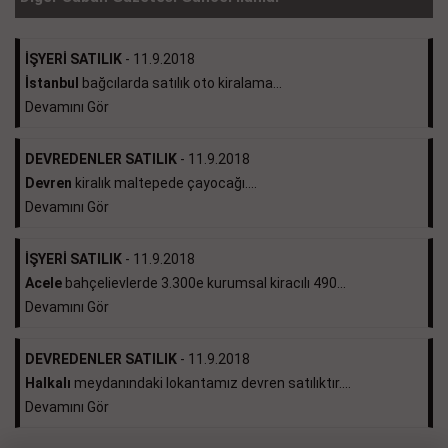
İŞYERİ SATILIK
- 11.9.2018
İstanbul
bağcılarda satılık oto kiralama...
Devamını Gör
DEVREDENLER SATILIK
- 11.9.2018
Devren
kiralık maltepede çayocağı....
Devamını Gör
İŞYERİ SATILIK
- 11.9.2018
Acele
bahçelievlerde 3.300e kurumsal kiracılı 490...
Devamını Gör
DEVREDENLER SATILIK
- 11.9.2018
Halkalı
meydanındaki lokantamız devren satılıktır....
Devamını Gör