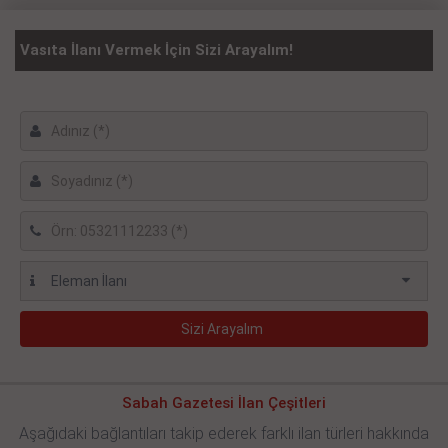
Vasıta İlanı Vermek İçin Sizi Arayalım!
Sabah Gazetesi İlan Çeşitleri
Aşağıdaki bağlantıları takip ederek farklı ilan türleri hakkında