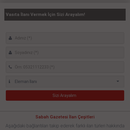
Vasıta İlanı Vermek İçin Sizi Arayalım!
Sabah Gazetesi İlan Çeşitleri
Aşağıdaki bağlantıları takip ederek farklı ilan türleri hakkında