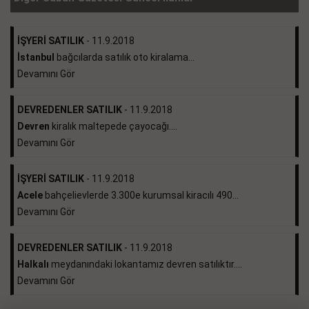
İŞYERİ SATILIK
- 11.9.2018
İstanbul
bağcılarda satılık oto kiralama...
Devamını Gör
DEVREDENLER SATILIK
- 11.9.2018
Devren
kiralık maltepede çayocağı....
Devamını Gör
İŞYERİ SATILIK
- 11.9.2018
Acele
bahçelievlerde 3.300e kurumsal kiracılı 490...
Devamını Gör
DEVREDENLER SATILIK
- 11.9.2018
Halkalı
meydanındaki lokantamız devren satılıktır....
Devamını Gör