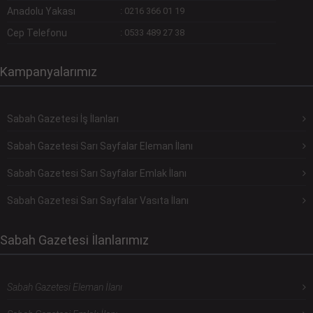
Anadolu Yakası
:
0216 366 01 19
Cep Telefonu
:
0533 489 27 38
Kampanyalarımız
Sabah Gazetesi İş İlanları
Sabah Gazetesi Sarı Sayfalar Eleman İlanı
Sabah Gazetesi Sarı Sayfalar Emlak İlanı
Sabah Gazetesi Sarı Sayfalar Vasıta İlanı
Sabah Gazetesi İlanlarımız
Sabah Gazetesi Eleman İlanı