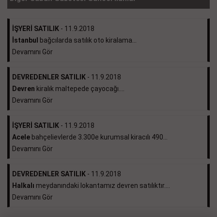
İŞYERİ SATILIK
- 11.9.2018
İstanbul
bağcılarda satılık oto kiralama...
Devamını Gör
DEVREDENLER SATILIK
- 11.9.2018
Devren
kiralık maltepede çayocağı....
Devamını Gör
İŞYERİ SATILIK
- 11.9.2018
Acele
bahçelievlerde 3.300e kurumsal kiracılı 490...
Devamını Gör
DEVREDENLER SATILIK
- 11.9.2018
Halkalı
meydanındaki lokantamız devren satılıktır....
Devamını Gör