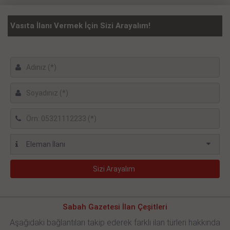
Vasıta İlanı Vermek İçin Sizi Arayalım!
Sabah Gazetesi İlan Çeşitleri
Aşağıdaki bağlantıları takip ederek farklı ilan türleri hakkında