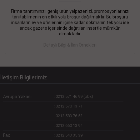
Firma tanıtımınızı, geniş ürün yelpazenizi, promosyonlarınızı
DEVREMÜLK KİRALIK İlanı
- 11.09.2018
tanıtabilmenin en etkili yolu broşür dağıtmaktır. Bu broşürü
insanların ev ve ofislerinin içine kadar sokmanın tek yolu ise
SİNYE Tekstile Şoförlüğü olan 35 yaşını aşmamış, Depo
ancak gazete içerisinde dağıtılan insertle mümkün
elemanı alınacaktır. Osmanbey, Şişli
olmaktadır.
Devamını Gör
Detaylı Bilgi & İlan Örnekleri
DEVREDENLER SATILIK İlanı
- 11.09.2018
BAKIRKÖYde Bayan Kuaförü
Devamını Gör
İletişim Bilgilerimiz
Avrupa Yakası
:
0212 571 46 99 (pbx)
:
0212 570 13 71
:
0212 583 76 53
:
0212 660 13 94
Fax
:
0212 543 35 39