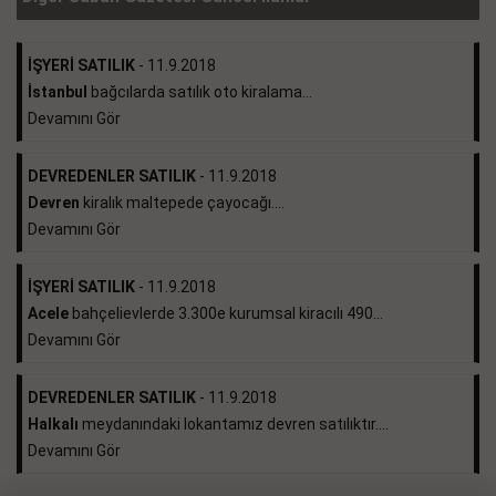
İŞYERİ SATILIK
- 11.9.2018
İstanbul
bağcılarda satılık oto kiralama...
Devamını Gör
DEVREDENLER SATILIK
- 11.9.2018
Devren
kiralık maltepede çayocağı....
Devamını Gör
İŞYERİ SATILIK
- 11.9.2018
Acele
bahçelievlerde 3.300e kurumsal kiracılı 490...
Devamını Gör
DEVREDENLER SATILIK
- 11.9.2018
Halkalı
meydanındaki lokantamız devren satılıktır....
Devamını Gör