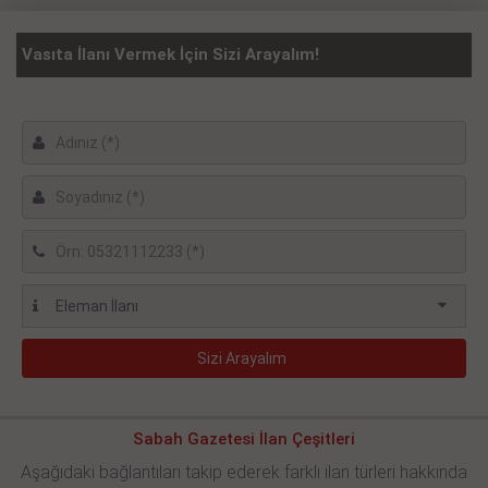
Vasıta İlanı Vermek İçin Sizi Arayalım!
Sabah Gazetesi İlan Çeşitleri
Aşağıdaki bağlantıları takip ederek farklı ilan türleri hakkında