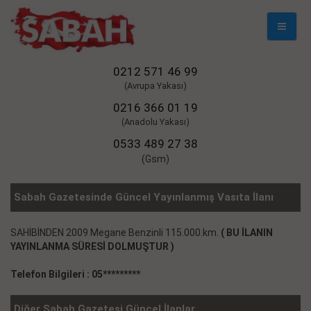
Mobil
Naviga
0212 571 46 99
(Avrupa Yakası)
0216 366 01 19
(Anadolu Yakası)
0533 489 27 38
(Gsm)
Sabah Gazetesinde Güncel Yayınlanmış Vasıta İlanı
SAHİBİNDEN 2009 Megane Benzinli 115.000.km.
( BU İLANIN
YAYINLANMA SÜRESİ DOLMUŞTUR )
Telefon Bilgileri : 05*********
Diğer Sabah Gazetesi Güncel İlanlar