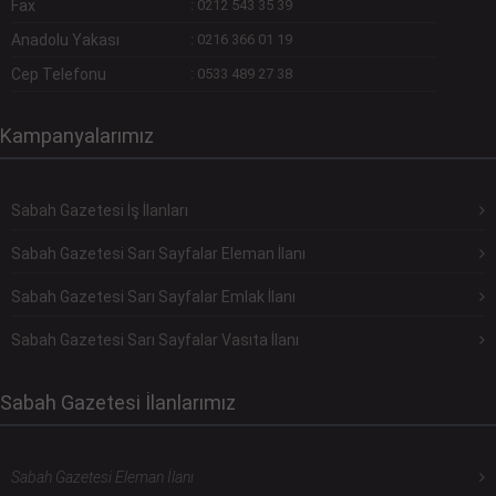
Fax
:
0212 543 35 39
Anadolu Yakası
:
0216 366 01 19
Cep Telefonu
:
0533 489 27 38
Kampanyalarımız
Sabah Gazetesi İş İlanları
Sabah Gazetesi Sarı Sayfalar Eleman İlanı
Sabah Gazetesi Sarı Sayfalar Emlak İlanı
Sabah Gazetesi Sarı Sayfalar Vasıta İlanı
Sabah Gazetesi İlanlarımız
Sabah Gazetesi Eleman İlanı