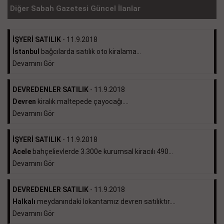
Diğer Sabah Gazetesi Güncel İlanlar
İŞYERİ SATILIK
- 11.9.2018
İstanbul
bağcılarda satılık oto kiralama...
Devamını Gör
DEVREDENLER SATILIK
- 11.9.2018
Devren
kiralık maltepede çayocağı....
Devamını Gör
İŞYERİ SATILIK
- 11.9.2018
Acele
bahçelievlerde 3.300e kurumsal kiracılı 490...
Devamını Gör
DEVREDENLER SATILIK
- 11.9.2018
Halkalı
meydanındaki lokantamız devren satılıktır....
Devamını Gör