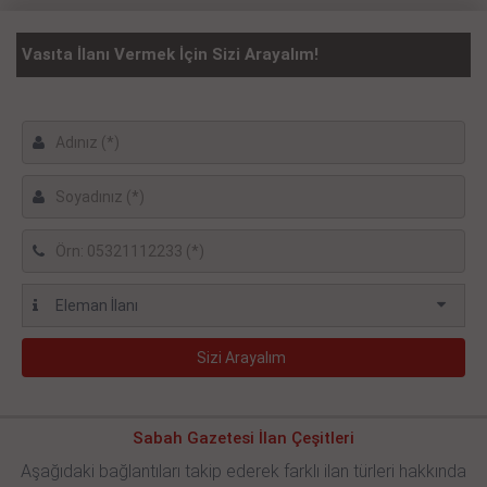
Vasıta İlanı Vermek İçin Sizi Arayalım!
Sabah Gazetesi İlan Çeşitleri
Aşağıdaki bağlantıları takip ederek farklı ilan türleri hakkında