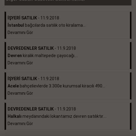
İŞYERİ SATILIK
- 11.9.2018
İstanbul
bağcılarda satılık oto kiralama...
Devamını Gör
DEVREDENLER SATILIK
- 11.9.2018
Devren
kiralık maltepede çayocağı....
Devamını Gör
İŞYERİ SATILIK
- 11.9.2018
Acele
bahçelievlerde 3.300e kurumsal kiracılı 490...
Devamını Gör
DEVREDENLER SATILIK
- 11.9.2018
Halkalı
meydanındaki lokantamız devren satılıktır....
Devamını Gör