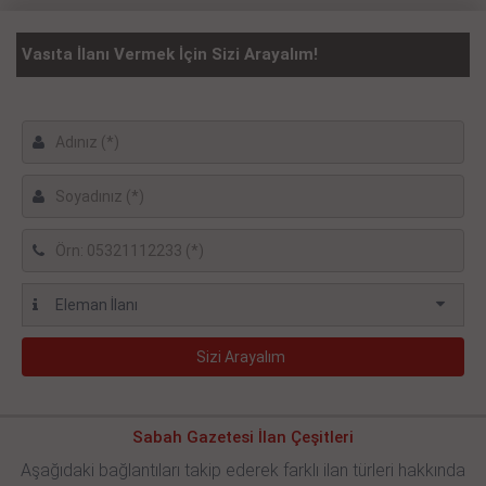
Vasıta İlanı Vermek İçin Sizi Arayalım!
Sabah Gazetesi İlan Çeşitleri
Aşağıdaki bağlantıları takip ederek farklı ilan türleri hakkında