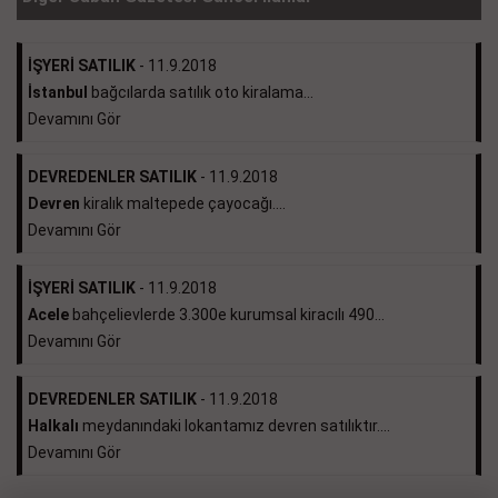
İŞYERİ SATILIK
- 11.9.2018
İstanbul
bağcılarda satılık oto kiralama...
Devamını Gör
DEVREDENLER SATILIK
- 11.9.2018
Devren
kiralık maltepede çayocağı....
Devamını Gör
İŞYERİ SATILIK
- 11.9.2018
Acele
bahçelievlerde 3.300e kurumsal kiracılı 490...
Devamını Gör
DEVREDENLER SATILIK
- 11.9.2018
Halkalı
meydanındaki lokantamız devren satılıktır....
Devamını Gör