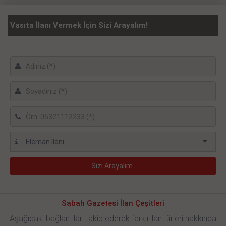
Vasıta İlanı Vermek İçin Sizi Arayalım!
Sabah Gazetesi İlan Çeşitleri
Aşağıdaki bağlantıları takip ederek farklı ilan türleri hakkında