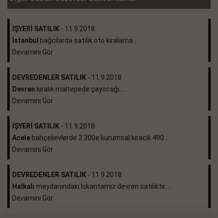
İŞYERİ SATILIK
- 11.9.2018
İstanbul
bağcılarda satılık oto kiralama...
Devamını Gör
DEVREDENLER SATILIK
- 11.9.2018
Devren
kiralık maltepede çayocağı....
Devamını Gör
İŞYERİ SATILIK
- 11.9.2018
Acele
bahçelievlerde 3.300e kurumsal kiracılı 490...
Devamını Gör
DEVREDENLER SATILIK
- 11.9.2018
Halkalı
meydanındaki lokantamız devren satılıktır....
Devamını Gör