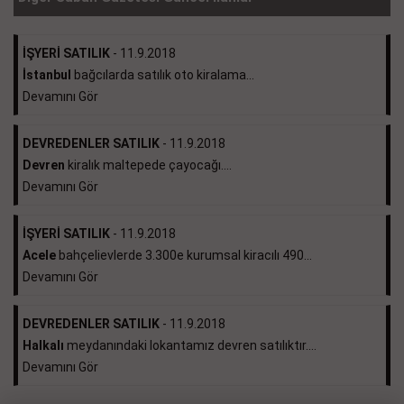
İŞYERİ SATILIK
- 11.9.2018
İstanbul
bağcılarda satılık oto kiralama...
Devamını Gör
DEVREDENLER SATILIK
- 11.9.2018
Devren
kiralık maltepede çayocağı....
Devamını Gör
İŞYERİ SATILIK
- 11.9.2018
Acele
bahçelievlerde 3.300e kurumsal kiracılı 490...
Devamını Gör
DEVREDENLER SATILIK
- 11.9.2018
Halkalı
meydanındaki lokantamız devren satılıktır....
Devamını Gör