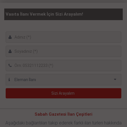
Vasıta İlanı Vermek İçin Sizi Arayalım!
Sabah Gazetesi İlan Çeşitleri
Aşağıdaki bağlantıları takip ederek farklı ilan türleri hakkında