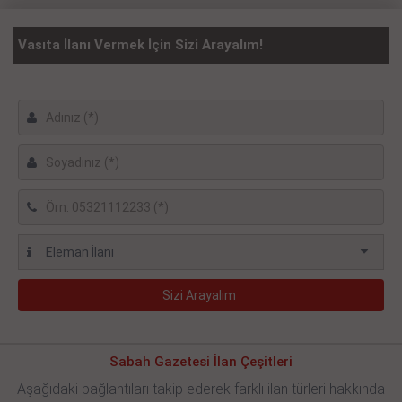
Vasıta İlanı Vermek İçin Sizi Arayalım!
Sabah Gazetesi İlan Çeşitleri
Aşağıdaki bağlantıları takip ederek farklı ilan türleri hakkında