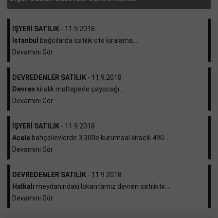
İŞYERİ SATILIK
- 11.9.2018
İstanbul
bağcılarda satılık oto kiralama...
Devamını Gör
DEVREDENLER SATILIK
- 11.9.2018
Devren
kiralık maltepede çayocağı....
Devamını Gör
İŞYERİ SATILIK
- 11.9.2018
Acele
bahçelievlerde 3.300e kurumsal kiracılı 490...
Devamını Gör
DEVREDENLER SATILIK
- 11.9.2018
Halkalı
meydanındaki lokantamız devren satılıktır....
Devamını Gör