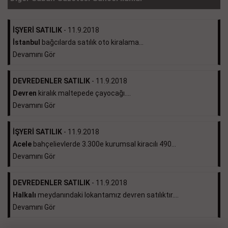
İŞYERİ SATILIK
- 11.9.2018
İstanbul
bağcılarda satılık oto kiralama...
Devamını Gör
DEVREDENLER SATILIK
- 11.9.2018
Devren
kiralık maltepede çayocağı....
Devamını Gör
İŞYERİ SATILIK
- 11.9.2018
Acele
bahçelievlerde 3.300e kurumsal kiracılı 490...
Devamını Gör
DEVREDENLER SATILIK
- 11.9.2018
Halkalı
meydanındaki lokantamız devren satılıktır....
Devamını Gör