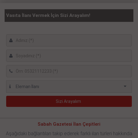
Vasıta İlanı Vermek İçin Sizi Arayalım!
Sabah Gazetesi İlan Çeşitleri
Aşağıdaki bağlantıları takip ederek farklı ilan türleri hakkında