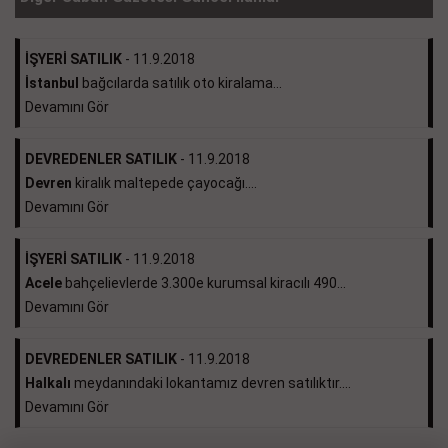
İŞYERİ SATILIK
- 11.9.2018
İstanbul
bağcılarda satılık oto kiralama...
Devamını Gör
DEVREDENLER SATILIK
- 11.9.2018
Devren
kiralık maltepede çayocağı....
Devamını Gör
İŞYERİ SATILIK
- 11.9.2018
Acele
bahçelievlerde 3.300e kurumsal kiracılı 490...
Devamını Gör
DEVREDENLER SATILIK
- 11.9.2018
Halkalı
meydanındaki lokantamız devren satılıktır....
Devamını Gör