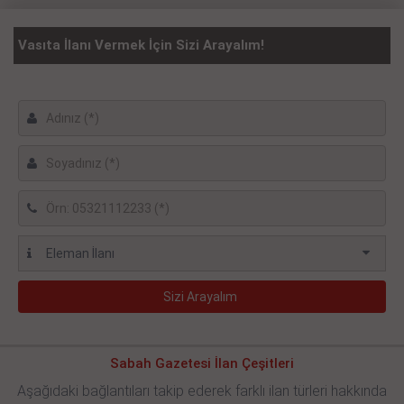
Vasıta İlanı Vermek İçin Sizi Arayalım!
Sabah Gazetesi İlan Çeşitleri
Aşağıdaki bağlantıları takip ederek farklı ilan türleri hakkında