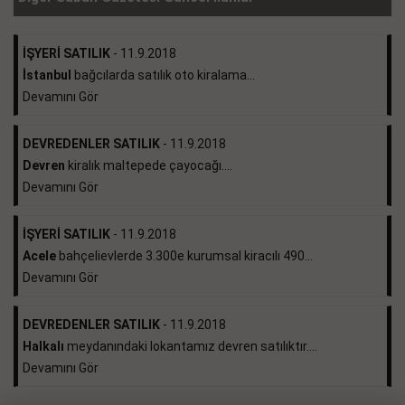
İŞYERİ SATILIK
- 11.9.2018
İstanbul
bağcılarda satılık oto kiralama...
Devamını Gör
DEVREDENLER SATILIK
- 11.9.2018
Devren
kiralık maltepede çayocağı....
Devamını Gör
İŞYERİ SATILIK
- 11.9.2018
Acele
bahçelievlerde 3.300e kurumsal kiracılı 490...
Devamını Gör
DEVREDENLER SATILIK
- 11.9.2018
Halkalı
meydanındaki lokantamız devren satılıktır....
Devamını Gör