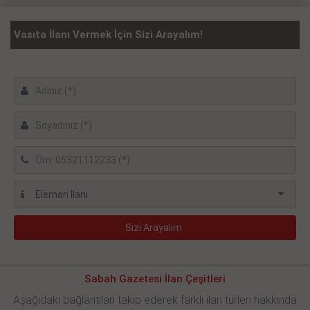
Vasıta İlanı Vermek İçin Sizi Arayalım!
Sabah Gazetesi İlan Çeşitleri
Aşağıdaki bağlantıları takip ederek farklı ilan türleri hakkında