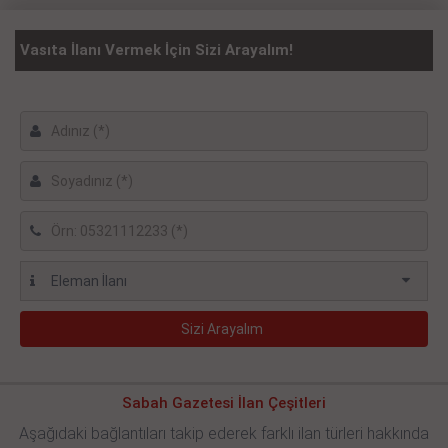
Vasıta İlanı Vermek İçin Sizi Arayalım!
Sabah Gazetesi İlan Çeşitleri
Aşağıdaki bağlantıları takip ederek farklı ilan türleri hakkında