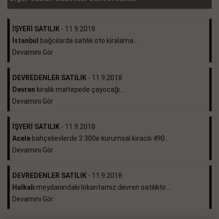
İŞYERİ SATILIK
- 11.9.2018
İstanbul
bağcılarda satılık oto kiralama...
Devamını Gör
DEVREDENLER SATILIK
- 11.9.2018
Devren
kiralık maltepede çayocağı....
Devamını Gör
İŞYERİ SATILIK
- 11.9.2018
Acele
bahçelievlerde 3.300e kurumsal kiracılı 490...
Devamını Gör
DEVREDENLER SATILIK
- 11.9.2018
Halkalı
meydanındaki lokantamız devren satılıktır....
Devamını Gör