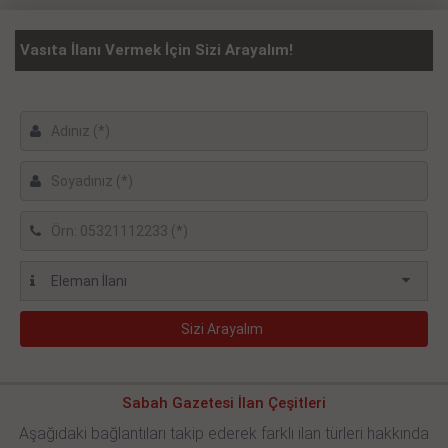
Vasıta İlanı Vermek İçin Sizi Arayalım!
Sabah Gazetesi İlan Çeşitleri
Aşağıdaki bağlantıları takip ederek farklı ilan türleri hakkında