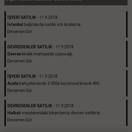
İŞYERİ SATILIK
- 11.9.2018
İstanbul
bağcılarda satılık oto kiralama...
Devamını Gör
DEVREDENLER SATILIK
- 11.9.2018
Devren
kiralık maltepede çayocağı....
Devamını Gör
İŞYERİ SATILIK
- 11.9.2018
Acele
bahçelievlerde 3.300e kurumsal kiracılı 490...
Devamını Gör
DEVREDENLER SATILIK
- 11.9.2018
Halkalı
meydanındaki lokantamız devren satılıktır....
Devamını Gör