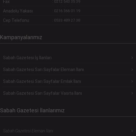
Fax
:
0212 543 35 39
Anadolu Yakası
:
0216 366 01 19
Cep Telefonu
:
0533 489 27 38
Kampanyalarımız
Sabah Gazetesi İş İlanları
Sabah Gazetesi Sarı Sayfalar Eleman İlanı
Sabah Gazetesi Sarı Sayfalar Emlak İlanı
Sabah Gazetesi Sarı Sayfalar Vasıta İlanı
Sabah Gazetesi İlanlarımız
Sabah Gazetesi Eleman İlanı