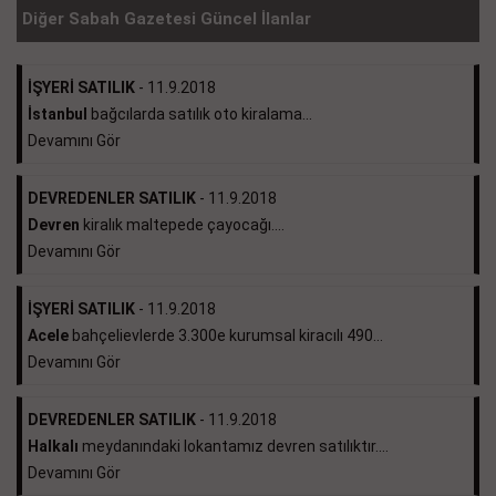
Diğer Sabah Gazetesi Güncel İlanlar
İŞYERİ SATILIK
- 11.9.2018
İstanbul
bağcılarda satılık oto kiralama...
Devamını Gör
DEVREDENLER SATILIK
- 11.9.2018
Devren
kiralık maltepede çayocağı....
Devamını Gör
İŞYERİ SATILIK
- 11.9.2018
Acele
bahçelievlerde 3.300e kurumsal kiracılı 490...
Devamını Gör
DEVREDENLER SATILIK
- 11.9.2018
Halkalı
meydanındaki lokantamız devren satılıktır....
Devamını Gör