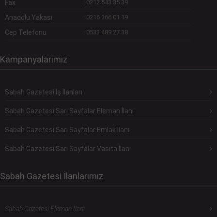
Fax
:
0212 543 35 39
Anadolu Yakası
:
0216 366 01 19
Cep Telefonu
:
0533 489 27 38
Kampanyalarımız
Sabah Gazetesi İş İlanları
Sabah Gazetesi Sarı Sayfalar Eleman İlanı
Sabah Gazetesi Sarı Sayfalar Emlak İlanı
Sabah Gazetesi Sarı Sayfalar Vasıta İlanı
Sabah Gazetesi İlanlarımız
Sabah Gazetesi Eleman İlanı