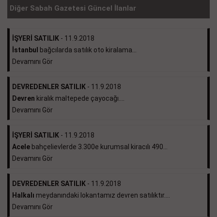
Diğer Sabah Gazetesi Güncel İlanlar
İŞYERİ SATILIK
- 11.9.2018
İstanbul
bağcılarda satılık oto kiralama...
Devamını Gör
DEVREDENLER SATILIK
- 11.9.2018
Devren
kiralık maltepede çayocağı....
Devamını Gör
İŞYERİ SATILIK
- 11.9.2018
Acele
bahçelievlerde 3.300e kurumsal kiracılı 490...
Devamını Gör
DEVREDENLER SATILIK
- 11.9.2018
Halkalı
meydanındaki lokantamız devren satılıktır....
Devamını Gör